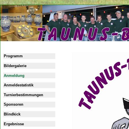
Programm
Bildergalerie
Anmeldung
Anmeldestatistik
Turnierbestimmungen
Sponsoren
Blindkick
Ergebnisse